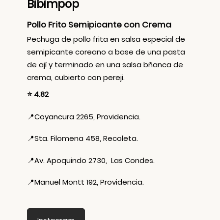
Bibimpop
Pollo Frito Semipicante con Crema
Pechuga de pollo frita en salsa especial de
semipicante coreano a base de una pasta
de ají y terminado en una salsa bñanca de
crema, cubierto con pereji.
⭐ 4.82
📍
Coyancura 2265, Providencia.
📍
Sta. Filomena 458, Recoleta.
📍
Av. Apoquindo 2730, Las Condes.
📍
Manuel Montt 192, Providencia.