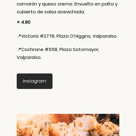
camarón y queso crema. Envuelto en palta y
cubierto de salsa acevichada.
⭐ 4.90
📍
Victoria #2778, Plaza O’Higgins, Valparaíso.
📍
Cochrane #558, Plaza Sotomayor,
Valparaíso.
Instagram