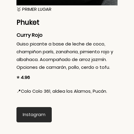
🥇 PRIMER LUGAR
Phuket
Curry Rojo
Guiso picante a base de leche de coco,
champiñon parís, zanahoria, pimiento rojo y
albahaca. Acompañado de arroz jazmín.
Opciones de camarón, pollo, cerdo o tofu.
⭐ 4.96
📍
Colo Colo 361, aldea los Alamos, Pucón.
Instagram