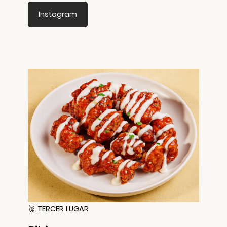
Instagram
🥈 TERCER LUGAR