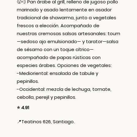
😮‍💨 Pan árabe al grill, relleno de jugoso pollo
marinado y asado lentamente en asador
tradicional de shawarma, junto a vegetales
frescos a elección. Acompañado de
nuestras cremosas salsas artesanales: toum
—sedoso ajo emulsionado— y tarator—salsa
de sésamo con un toque cítrico—
acompañado de papas rústicas con
especies árabes. Opciones de vegetales:
-Medioriental: ensalada de tabule y
pepinillos.
-Occidental: mezcla de lechuga, tomate,
cebolla, perejil y pepinillos.
⭐ 4.91
📍
Teatinos 626, Santiago.