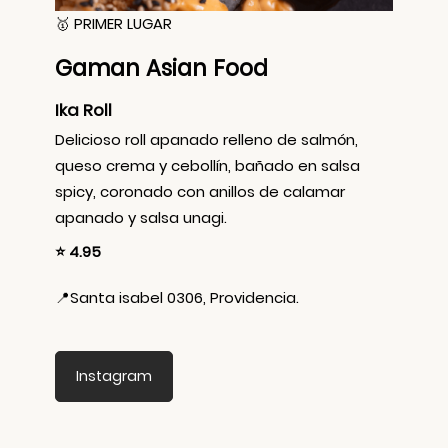
🥇 PRIMER LUGAR
Gaman Asian Food
Ika Roll
Delicioso roll apanado relleno de salmón,
queso crema y cebollín, bañado en salsa
spicy, coronado con anillos de calamar
apanado y salsa unagi.
⭐ 4.95
📍
Santa isabel 0306, Providencia.
Instagram