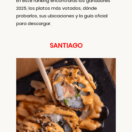
En este ranking encontrarás los ganadores
2025, los platos más votados, dónde
probarlos, sus ubicaciones y la guía oficial
para descargar.
SANTIAGO