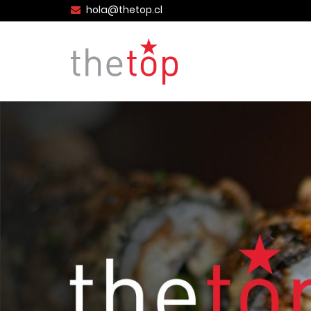
hola@thetop.cl