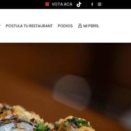
VOTA ACA
P
POSTULA TU RESTAURANT
PODIOS
MI PERFIL