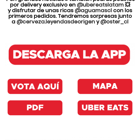
por delivery exclusivo en
@ubereatslatam
💥
y disfrutar de unas ricas
@aguamascl
con los
primeros pedidos. Tendremos sorpresas junto
a
@cerveza.leyendasdeorigen
y
@oster_cl