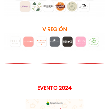
V REGIÓN
EVENTO 2024