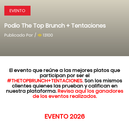
EVENTO
Podio The Top Brunch + Tentaciones
Publicado Por
/
13100
El evento que reúne a
las mejores platos
que
participan por ser el
#THETOPBRUNCH+TENTACIONES.
Son los mismos
clientes quienes las prueban y califican en
nuestra plataforma
.
Revisa aquí los ganadores
de los eventos realizados.
EVENTO 2026