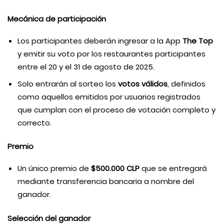
Mecánica de participación
Los participantes deberán ingresar a la App
The Top
y emitir su voto por los restaurantes participantes
entre el 20 y el 31 de agosto de 2025.
Solo entrarán al sorteo los
votos válidos
, definidos
como aquellos emitidos por usuarios registrados
que cumplan con el proceso de votación completo y
correcto.
Premio
Un único premio de
$500.000 CLP
que se entregará
mediante transferencia bancaria a nombre del
ganador.
Selección del ganador