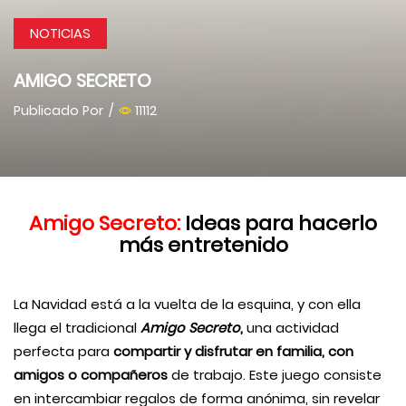
NOTICIAS
AMIGO SECRETO
Publicado Por
/
11112
Amigo Secreto:
Ideas para hacerlo
más entretenido
La Navidad está a la vuelta de la esquina, y con ella
llega el tradicional
Amigo Secreto
,
una actividad
perfecta para
compartir y disfrutar en familia,
con
amigos o compañeros
de trabajo. Este juego consiste
en intercambiar regalos de forma anónima, sin revelar