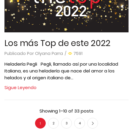
Los más Top de este 2022
Publicado Por
Olyana Parra
/
7591
Heladería Pegli Pegli, llamado así por una localidad
Italiana, es una heladería que nace del amor a los
helados y al origen italiano de...
Sigue Leyendo
Showing 1–10 of 33 posts
2
3
4
1