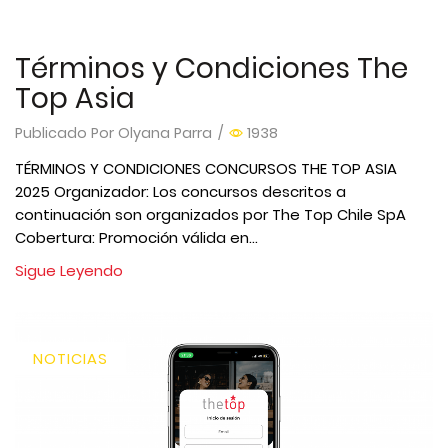
Términos y Condiciones The
Top Asia
Publicado Por
Olyana Parra
/
1938
TÉRMINOS Y CONDICIONES CONCURSOS THE TOP ASIA
2025 Organizador: Los concursos descritos a
continuación son organizados por The Top Chile SpA
Cobertura: Promoción válida en...
Sigue Leyendo
NOTICIAS